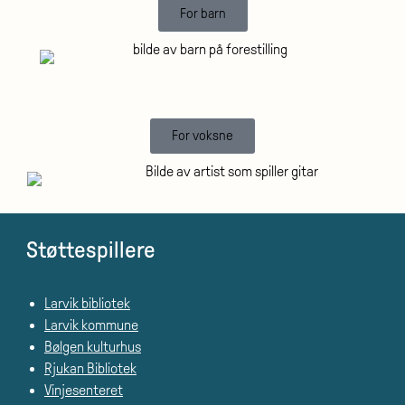
For barn
For voksne
Støttespillere
Larvik bibliotek
Larvik kommune
Bølgen kulturhus
Rjukan Bibliotek
Vinjesenteret