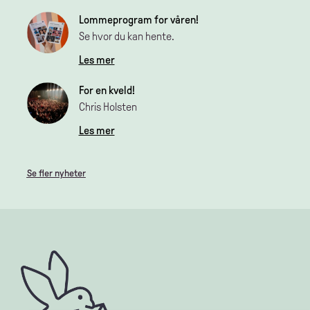
Lommeprogram for våren!
Se hvor du kan hente.
Les mer
For en kveld!
Chris Holsten
Les mer
Se fler nyheter