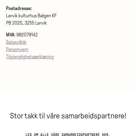
Postadresse:
Larvik kulturhus Bølgen KF
PB 2020, 3255 Larvik
MVA
: 992079142
Salgsvilkår
Personvern
Tilgjenglighetsærklæring
Stor takk til våre samarbeidspartnere!
LES OM ALLE VÅRE
SAMARBEIDSPARTNERE HER
.