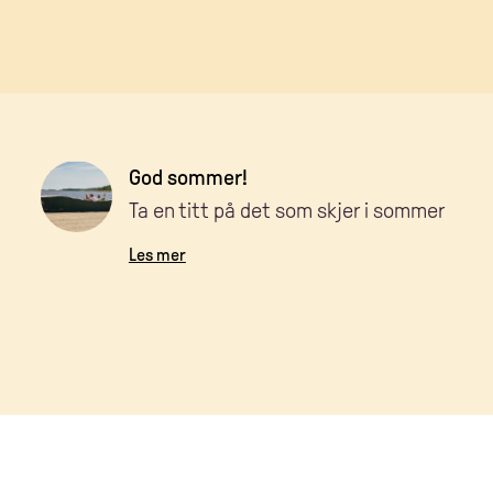
God sommer!
Ta en titt på det som skjer i sommer
Les mer