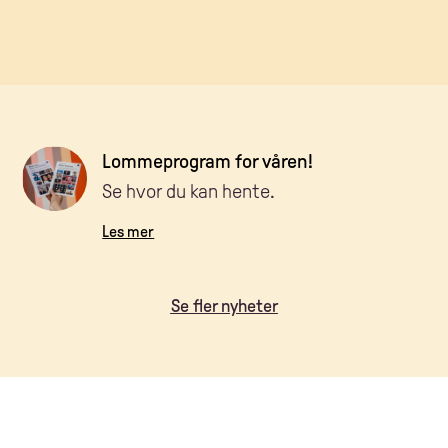
Lommeprogram for våren!
Se hvor du kan hente.
Les mer
Se fler nyheter