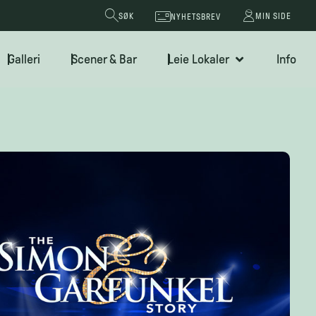
SØK
MIN SIDE
NYHETSBREV
Galleri
Scener & Bar
Leie Lokaler
Info