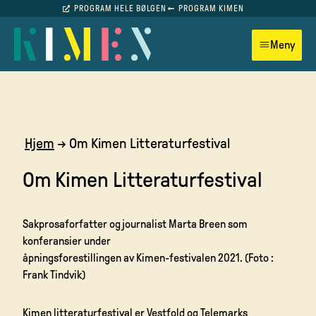
PROGRAM HELE BØLGEN
PROGRAM KIMEN
Meny
Hjem
→
Om Kimen Litteraturfestival
Om Kimen Litteraturfestival
Sakprosaforfatter og journalist Marta Breen som
konferansier under
åpningsforestillingen av Kimen-festivalen 2021. (Foto :
Frank Tindvik)
Kimen litteraturfestival er Vestfold og Telemarks