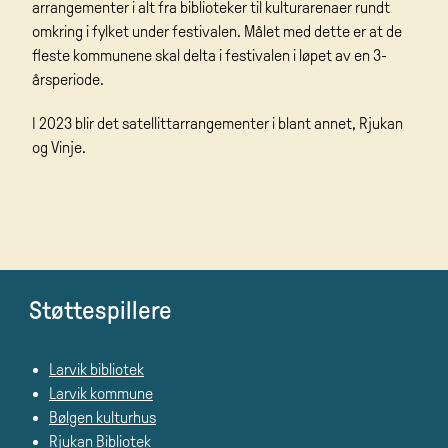
arrangementer i alt fra biblioteker til kulturarenaer rundt
omkring i fylket under festivalen. Målet med dette er at de
fleste kommunene skal delta i festivalen i løpet av en 3-
årsperiode.
I 2023 blir det satellittarrangementer i blant annet, Rjukan
og Vinje.
Støttespillere
Larvik bibliotek
Larvik kommune
Bølgen kulturhus
Rjukan Bibliotek