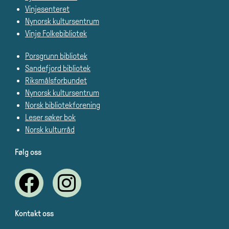
Vinjesenteret
Nynorsk kultursentrum
Vinje Folkebibliotek
Porsgrunn bibliotek
Sandefjord bibliotek
Riksmålsforbundet
Nynorsk kultursentrum
Norsk bibliotekforening
Leser søker bok
Norsk kulturråd
Følg oss
Kontakt oss