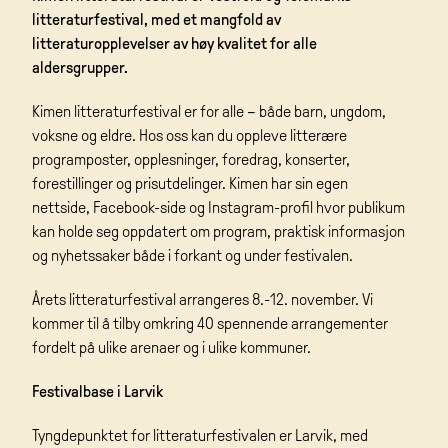
litteraturfestival, med et mangfold av
litteraturopplevelser av høy kvalitet for alle
aldersgrupper.
Kimen litteraturfestival er for alle – både barn, ungdom,
voksne og eldre. Hos oss kan du oppleve litterære
programposter, opplesninger, foredrag, konserter,
forestillinger og prisutdelinger. Kimen har sin egen
nettside, Facebook-side og Instagram-profil hvor publikum
kan holde seg oppdatert om program, praktisk informasjon
og nyhetssaker både i forkant og under festivalen.
Årets litteraturfestival arrangeres 8.-12. november. Vi
kommer til å tilby omkring 40 spennende arrangementer
fordelt på ulike arenaer og i ulike kommuner.
Festivalbase i Larvik
Tyngdepunktet for litteraturfestivalen er Larvik, med