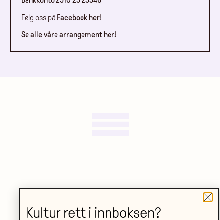
Bankkonto 2510 23 23346
Følg oss på
Facebook her
!
Se alle
våre arrangement her
!
Billettslipp!
Kultur rett i innboksen?