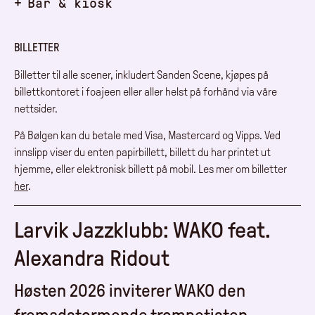
Bar & kiosk
BILLETTER
Billetter til alle scener, inkludert Sanden Scene, kjøpes på
billettkontoret i foajeen eller aller helst på forhånd via våre
nettsider.
På Bølgen kan du betale med Visa, Mastercard og Vipps. Ved
innslipp viser du enten papirbillett, billett du har printet ut
hjemme, eller elektronisk billett på mobil. Les mer om billetter
her
.
Larvik Jazzklubb: WAKO feat.
Alexandra Ridout
Høsten 2026 inviterer WAKO den