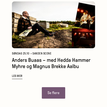
SØNDAG 25.10
•
SANDEN SCENE
Anders Buaas – med Hedda Hammer
Myhre og Magnus Brekke Aalbu
LES MER
Se flere