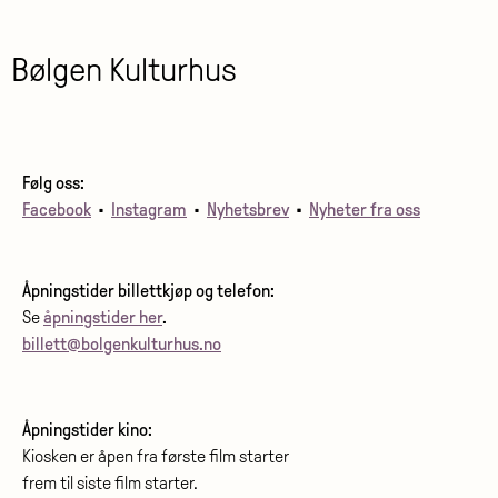
Bølgen Kulturhus
Følg oss:
Facebook
•
Instagram
•
Nyhetsbrev
•
Nyheter fra oss
Åpningstider billettkjøp og telefon:
Se
åpningstider her
.
billett@bolgenkulturhus.no
Åpningstider kino:
Kiosken er åpen fra første film starter
frem til siste film starter.