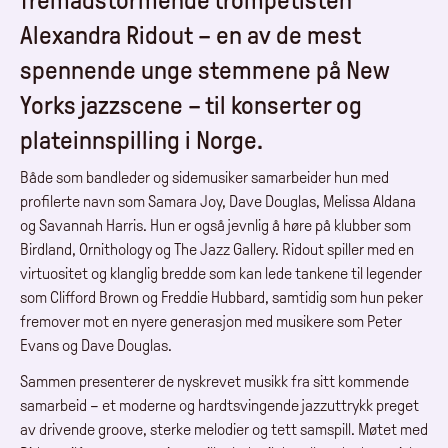
fremadstormende trompetisten
Alexandra Ridout – en av de mest
spennende unge stemmene på New
Yorks jazzscene – til konserter og
plateinnspilling i Norge.
Både som bandleder og sidemusiker samarbeider hun med
profilerte navn som Samara Joy, Dave Douglas, Melissa Aldana
og Savannah Harris. Hun er også jevnlig å høre på klubber som
Birdland, Ornithology og The Jazz Gallery. Ridout spiller med en
virtuositet og klanglig bredde som kan lede tankene til legender
som Clifford Brown og Freddie Hubbard, samtidig som hun peker
fremover mot en nyere generasjon med musikere som Peter
Evans og Dave Douglas.
Sammen presenterer de nyskrevet musikk fra sitt kommende
samarbeid – et moderne og hardtsvingende jazzuttrykk preget
av drivende groove, sterke melodier og tett samspill. Møtet med