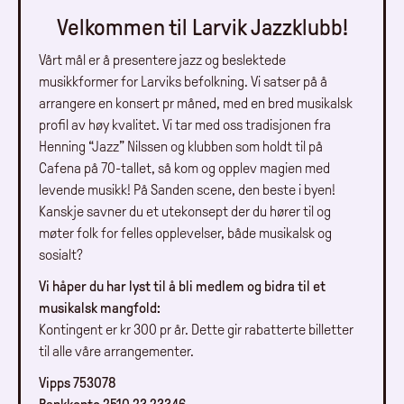
Velkommen til Larvik Jazzklubb!
Vårt mål er å presentere jazz og beslektede
musikkformer for Larviks befolkning. Vi satser på å
arrangere en konsert pr måned, med en bred musikalsk
profil av høy kvalitet. Vi tar med oss tradisjonen fra
Henning “Jazz” Nilssen og klubben som holdt til på
Cafena på 70-tallet, så kom og opplev magien med
levende musikk! På Sanden scene, den beste i byen!
Kanskje savner du et utekonsept der du hører til og
møter folk for felles opplevelser, både musikalsk og
sosialt?
Vi håper du har lyst til å bli medlem og bidra til et
musikalsk mangfold:
Kontingent er kr 300 pr år. Dette gir rabatterte billetter
til alle våre arrangementer.
Vipps 753078