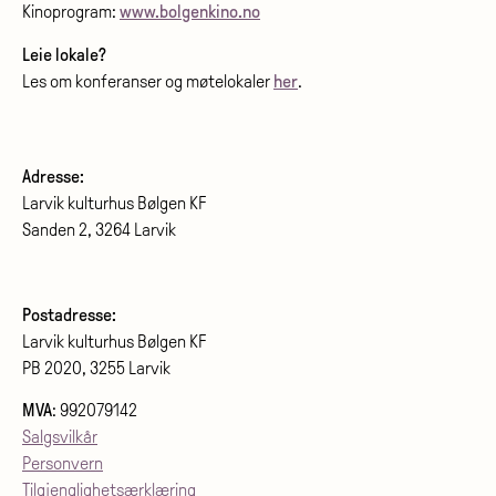
Kinoprogram:
www.bolgenkino.no
Leie lokale?
Les om konferanser og møtelokaler
her
.
Adresse:
Larvik kulturhus Bølgen KF
Sanden 2, 3264 Larvik
Postadresse:
Larvik kulturhus Bølgen KF
PB 2020, 3255 Larvik
MVA
: 992079142
Salgsvilkår
Personvern
Tilgjenglighetsærklæring