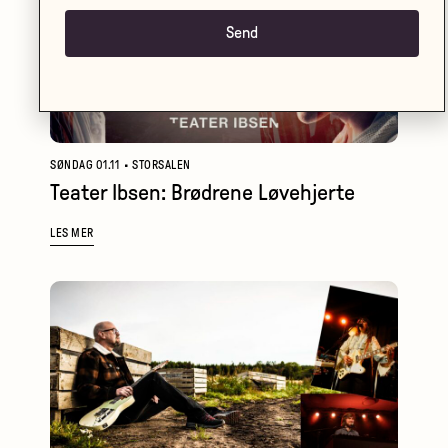
SØNDAG 01.11
•
STORSALEN
Teater Ibsen: Brødrene Løvehjerte
LES MER