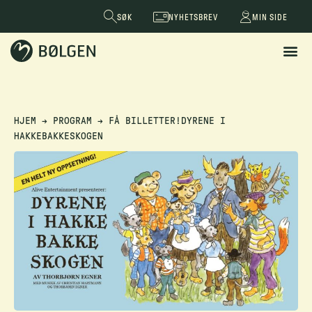
SØK
NYHETSBREV
MIN SIDE
HJEM
→
PROGRAM
→
FÅ BILLETTER!DYRENE I
HAKKEBAKKESKOGEN