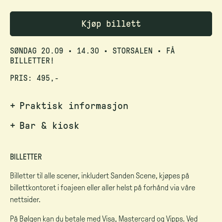
Kjøp billett
SØNDAG 20.09
•
14.30
•
STORSALEN
•
FÅ
BILLETTER!
PRIS: 495,-
Praktisk informasjon
Bar & kiosk
BILLETTER
Billetter til alle scener, inkludert Sanden Scene, kjøpes på
billettkontoret i foajeen eller aller helst på forhånd via våre
nettsider.
På Bølgen kan du betale med Visa, Mastercard og Vipps. Ved