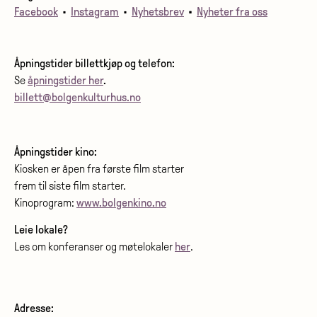
Facebook
•
Instagram
•
Nyhetsbrev
•
Nyheter fra oss
Åpningstider billettkjøp og telefon:
Se
åpningstider her
.
billett@bolgenkulturhus.no
Åpningstider kino:
Kiosken er åpen fra første film starter
frem til siste film starter.
Kinoprogram:
www.bolgenkino.no
Leie lokale?
Les om konferanser og møtelokaler
her
.
Adresse: