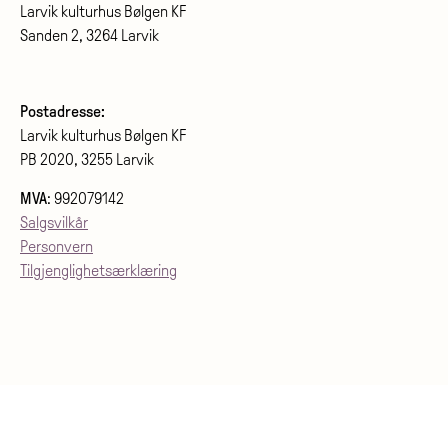
Larvik kulturhus Bølgen KF
Sanden 2, 3264 Larvik
Postadresse:
Larvik kulturhus Bølgen KF
PB 2020, 3255 Larvik
MVA
: 992079142
Salgsvilkår
Personvern
Tilgjenglighetsærklæring