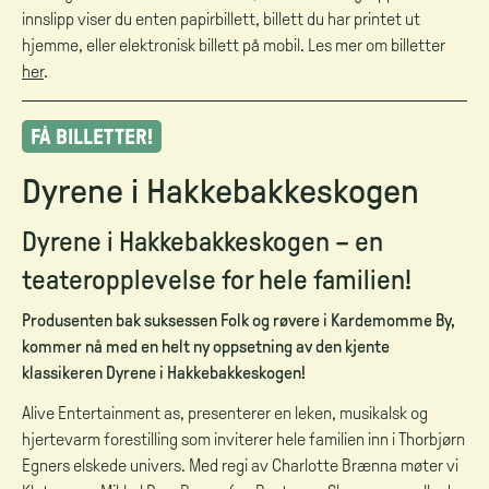
innslipp viser du enten papirbillett, billett du har printet ut
hjemme, eller elektronisk billett på mobil. Les mer om billetter
her
.
FÅ BILLETTER!
Dyrene i Hakkebakkeskogen
Dyrene i Hakkebakkeskogen – en
teateropplevelse for hele familien!
Produsenten bak suksessen Folk og røvere i Kardemomme By,
kommer nå med en helt ny oppsetning av den kjente
klassikeren Dyrene i Hakkebakkeskogen!
Alive Entertainment as, presenterer en leken, musikalsk og
hjertevarm forestilling som inviterer hele familien inn i Thorbjørn
Egners elskede univers. Med regi av Charlotte Brænna møter vi