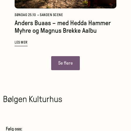
SØNDAG 25.10
•
SANDEN SCENE
Anders Buaas – med Hedda Hammer
Myhre og Magnus Brekke Aalbu
LES MER
Se flere
Bølgen Kulturhus
Følg oss: