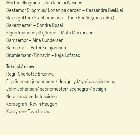
Morten Skogmus – Jan Nicolai Wesnes
Bestemor Skogmus/ konen på gården – Cassandra Bækkel
Bakergutten/Stabbursmusa – Trine Bariås (musikalsk)
Bakermester – Sondre Opsal
Elgen/mannen på gården – Mats Markussen
Bamsemor – Aina Gundersen
Bamsefar – Peter Kolbjørnsen
Brumlemann/Pinnsvin – Kaja Lofstad
Teknisk/ crew:
Regi- Charlotte Brænna
Filip Sunnset johannesen/ design lyd/lys/ prosjektering
John Johansen/ scenemester/ scenograf/ design
Nora Landsverk- Inspisient
Koreografi- Kevin Haugan
Kostymer- Tuva Listau