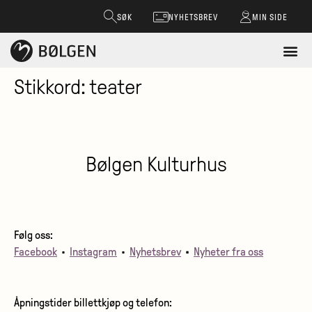
SØK
NYHETSBREV
MIN SIDE
Stikkord:
teater
Bølgen Kulturhus
Følg oss:
Facebook
•
Instagram
•
Nyhetsbrev
•
Nyheter fra oss
Åpningstider billettkjøp og telefon: