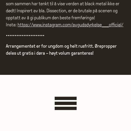
som sammen har tenkt til å vise verden at black metal ikke er
dødt! Inspirert av bla. Dissection, er de brutale på scenen og
opptatt av å gi publikum den beste fremføringa!
Insta:
https://www.instagram.com/avgudsdyrkelse___official/
••••••••••••••••••••••
Arrangementet er for ungdom og helt rusfritt. Ørepropper
deles ut gratis i døra – høyt volum garanteres!