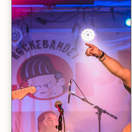
LES MER
LØRDAG 19.09
•
STORSALEN
Nordiske klanger for blåsere
LES MER