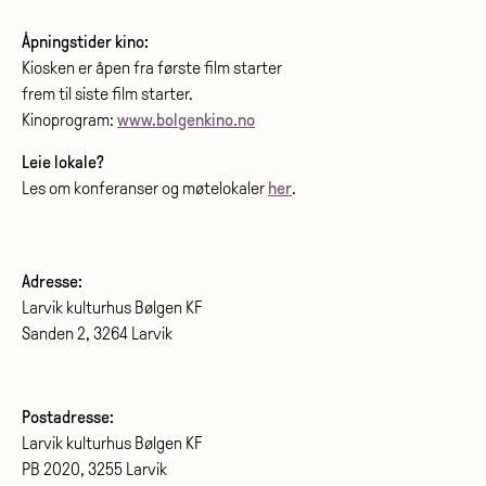
Åpningstider kino:
Kiosken er åpen fra første film starter
frem til siste film starter.
Kinoprogram:
www.bolgenkino.no
Leie lokale?
Les om konferanser og møtelokaler
her
.
Adresse:
Larvik kulturhus Bølgen KF
Sanden 2, 3264 Larvik
Postadresse:
Larvik kulturhus Bølgen KF
PB 2020, 3255 Larvik