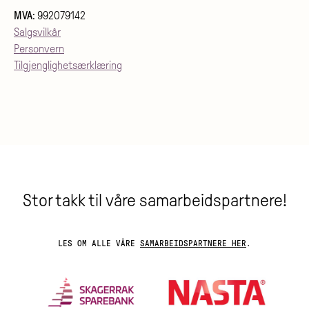
MVA
: 992079142
Salgsvilkår
Personvern
Tilgjenglighetsærklæring
Stor takk til våre samarbeidspartnere!
LES OM ALLE VÅRE
SAMARBEIDSPARTNERE HER
.