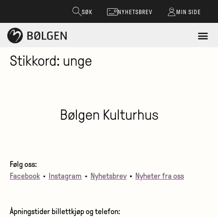
SØK
NYHETSBREV
MIN SIDE
Stikkord:
unge
Bølgen Kulturhus
Følg oss:
Facebook
•
Instagram
•
Nyhetsbrev
•
Nyheter fra oss
Åpningstider billettkjøp og telefon: