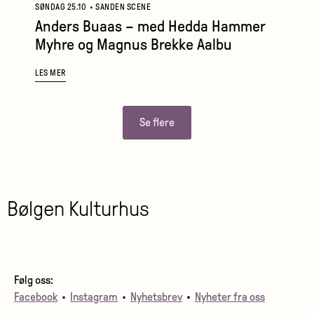
SØNDAG 25.10
•
SANDEN SCENE
Anders Buaas – med Hedda Hammer
Myhre og Magnus Brekke Aalbu
LES MER
Se flere
Bølgen Kulturhus
Følg oss:
Facebook
•
Instagram
•
Nyhetsbrev
•
Nyheter fra oss