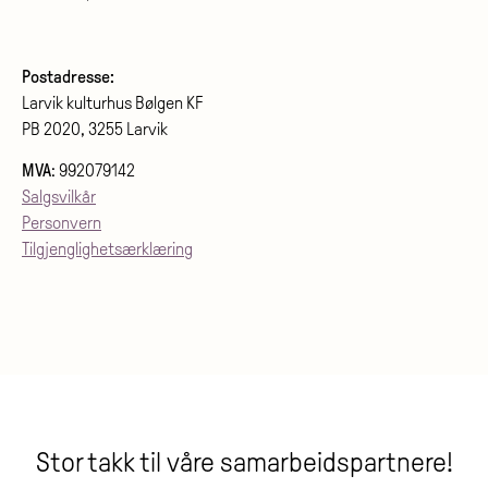
Postadresse:
Larvik kulturhus Bølgen KF
PB 2020, 3255 Larvik
MVA
: 992079142
Salgsvilkår
Personvern
Tilgjenglighetsærklæring
Stor takk til våre samarbeidspartnere!