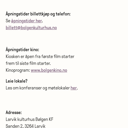
Åpningstider billettkjøp og telefon:
Se
åpningstider her
.
billett@bolgenkulturhus.no
Åpningstider kino:
Kiosken er åpen fra første film starter
frem til siste film starter.
Kinoprogram:
www.bolgenkino.no
Leie lokale?
Les om konferanser og møtelokaler
her
.
Adresse:
Larvik kulturhus Bølgen KF
Sanden 2, 3264 Larvik