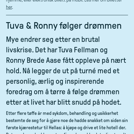
her
.
Tuva & Ronny følger drømmen
Mye endrer seg etter en brutal
livskrise. Det har Tuva Fellman og
Ronny Brede Aase fått oppleve på nært
hold. Nå legger de ut på turné med et
personlig, ærlig og inspirerende
foredrag om å tørre å følge drømmen
etter at livet har blitt snudd på hodet.
Etter flere tøffe år med sykdom, behandling og usikkerhet
bestemte de seg for å gjøre noe de hadde snakket om siden sin
første kjærestetur til Hellas: å kjøpe og drive et lite hotell der.