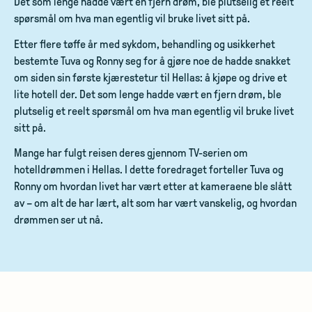
Det som lenge hadde vært en fjern drøm, ble plutselig et reelt
spørsmål om hva man egentlig vil bruke livet sitt på.
Etter flere tøffe år med sykdom, behandling og usikkerhet
bestemte Tuva og Ronny seg for å gjøre noe de hadde snakket
om siden sin første kjærestetur til Hellas: å kjøpe og drive et
lite hotell der. Det som lenge hadde vært en fjern drøm, ble
plutselig et reelt spørsmål om hva man egentlig vil bruke livet
sitt på.
Mange har fulgt reisen deres gjennom TV-serien om
hotelldrømmen i Hellas. I dette foredraget forteller Tuva og
Ronny om hvordan livet har vært etter at kameraene ble slått
av – om alt de har lært, alt som har vært vanskelig, og hvordan
drømmen ser ut nå.