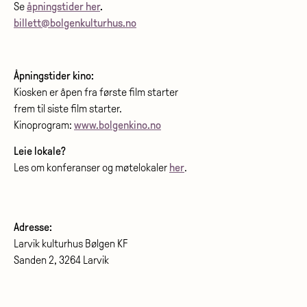
Se
åpningstider her
.
billett@bolgenkulturhus.no
Åpningstider kino:
Kiosken er åpen fra første film starter
frem til siste film starter.
Kinoprogram:
www.bolgenkino.no
Leie lokale?
Les om konferanser og møtelokaler
her
.
Adresse:
Larvik kulturhus Bølgen KF
Sanden 2, 3264 Larvik