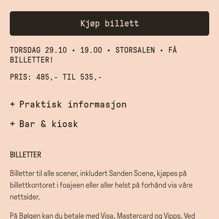
Kjøp billett
TORSDAG 29.10
•
19.00
•
STORSALEN
•
FÅ
BILLETTER!
PRIS: 485,- TIL 535,-
Praktisk informasjon
Bar & kiosk
BILLETTER
Billetter til alle scener, inkludert Sanden Scene, kjøpes på
billettkontoret i foajeen eller aller helst på forhånd via våre
nettsider.
På Bølgen kan du betale med Visa, Mastercard og Vipps. Ved