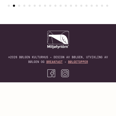
©2026 BØLGEN KULTURHUS • DESIGN AV BØLGEN, UTVIKLING AV
BØLGEN OG
BREAKFAST
•
BØLGETOPPER