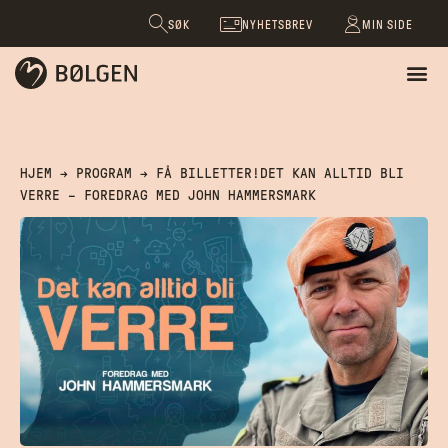
SØK
NYHETSBREV
MIN SIDE
HJEM
→
PROGRAM
→
FÅ BILLETTER!DET KAN ALLTID BLI
VERRE – FOREDRAG MED JOHN HAMMERSMARK