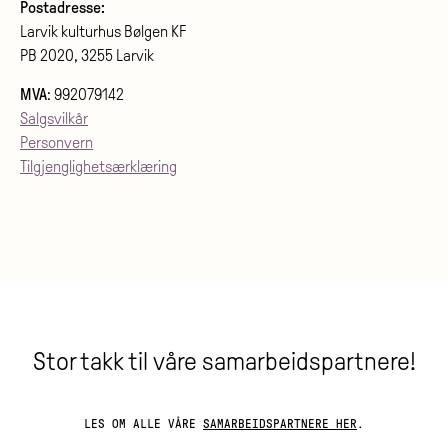
Postadresse:
Larvik kulturhus Bølgen KF
PB 2020, 3255 Larvik
MVA
: 992079142
Salgsvilkår
Personvern
Tilgjenglighetsærklæring
Stor takk til våre samarbeidspartnere!
LES OM ALLE VÅRE
SAMARBEIDSPARTNERE HER
.