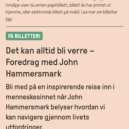
innslipp viser du enten papirbillett, billett du har printet ut
hjemme, eller elektronisk billett på mobil. Les mer om billetter
her
.
FÅ BILLETTER!
Det kan alltid bli verre –
Foredrag med John
Hammersmark
Bli med på en inspirerende reise inn i
menneskesinnet når John
Hammersmark belyser hvordan vi
kan navigere gjennom livets
utfordringer.