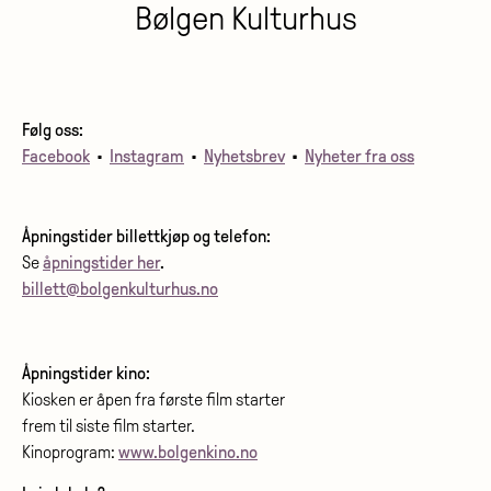
Bølgen Kulturhus
Følg oss:
Facebook
•
Instagram
•
Nyhetsbrev
•
Nyheter fra oss
Åpningstider billettkjøp og telefon:
Se
åpningstider her
.
billett@bolgenkulturhus.no
Åpningstider kino:
Kiosken er åpen fra første film starter
frem til siste film starter.
Kinoprogram:
www.bolgenkino.no