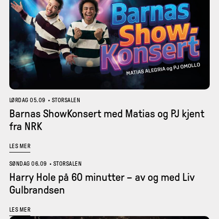
LØRDAG 05.09
•
STORSALEN
Barnas ShowKonsert med Matias og PJ kjent
fra NRK
LES MER
SØNDAG 06.09
•
STORSALEN
Harry Hole på 60 minutter – av og med Liv
Gulbrandsen
LES MER