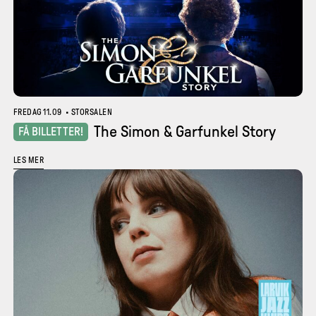
FREDAG 11.09
•
STORSALEN
The Simon & Garfunkel Story
FÅ BILLETTER!
LES MER