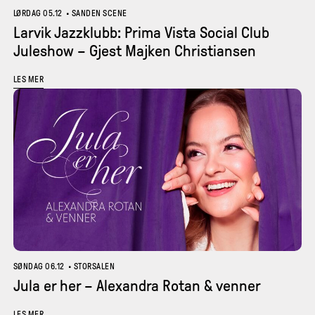
LØRDAG 05.12
•
SANDEN SCENE
Larvik Jazzklubb: Prima Vista Social Club
Juleshow – Gjest Majken Christiansen
LES MER
SØNDAG 06.12
•
STORSALEN
Jula er her – Alexandra Rotan & venner
LES MER