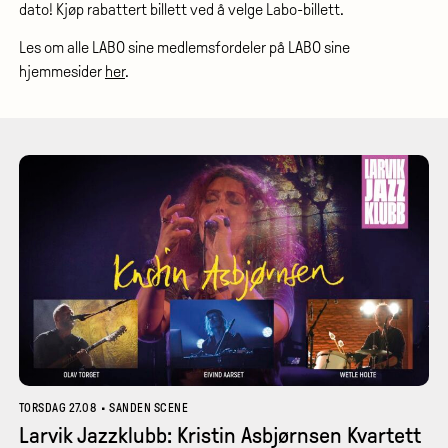
dato! Kjøp rabattert billett ved å velge Labo-billett.
Les om alle LABO sine medlemsfordeler på LABO sine
hjemmesider
her
.
TORSDAG 27.08
•
SANDEN SCENE
Larvik Jazzklubb: Kristin Asbjørnsen Kvartett