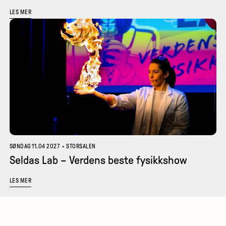
LES MER
SØNDAG 11.04 2027
•
STORSALEN
Seldas Lab – Verdens beste fysikkshow
LES MER