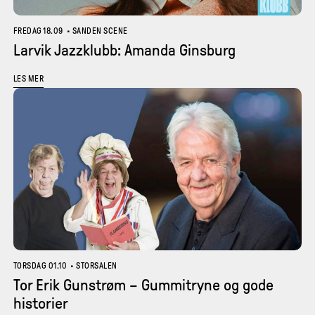
FREDAG 18.09
•
SANDEN SCENE
Larvik Jazzklubb: Amanda Ginsburg
LES MER
TORSDAG 01.10
•
STORSALEN
Tor Erik Gunstrøm – Gummitryne og gode
historier