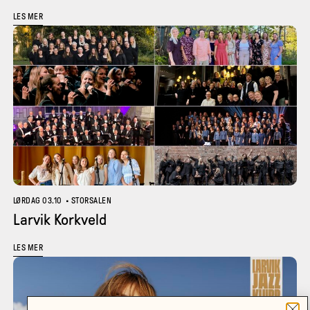
LES MER
LØRDAG 03.10
•
STORSALEN
Larvik Korkveld
LES MER