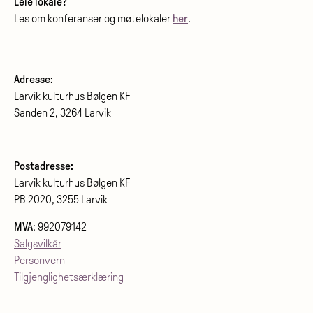
Leie lokale?
Les om konferanser og møtelokaler
her
.
Adresse:
Larvik kulturhus Bølgen KF
Sanden 2, 3264 Larvik
Postadresse:
Larvik kulturhus Bølgen KF
PB 2020, 3255 Larvik
MVA
: 992079142
Salgsvilkår
Personvern
Tilgjenglighetsærklæring