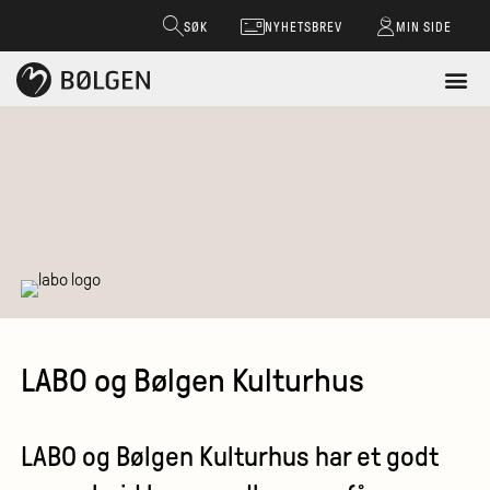
SØK
NYHETSBREV
MIN SIDE
LABO og Bølgen Kulturhus
LABO og Bølgen Kulturhus har et godt