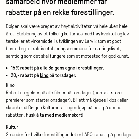
samarbeid hvor medlemmer får
rabatter på en rekke forestillinger.
Bølgen skal være preget av høyt aktivitetsnivå hele uken hele
året. Etablering av et folkelig kulturhus med høy kvalitet og lav
terskel er et virkemiddel i utviklingen av Larvik som et godt
bosted og attraktiv etableringskommune for næringslivet,
samtidig som det skal fungere som et møtested for god kunst.
15 % rabatt på alle Bølgens egne forestillinger.
20,- rabatt på
kino
på torsdager.
Kino
Rabatten gjelder på alle filmer på torsdager (unntatt store
premierer som starter onsdager). Billett må kjøpes i kiosk eller
skranke på Bølgen Kulturhus – ingen kjøp på nett på denne
rabatten.
Husk å ta med medlemskort!
Kultur
Se under for hvilke forestillinger det er LABO-rabatt på per dags