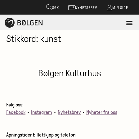
SØK
NYHETSBREV
MIN SIDE
Stikkord:
kunst
Bølgen Kulturhus
Følg oss:
Facebook
•
Instagram
•
Nyhetsbrev
•
Nyheter fra oss
Åpningstider billettkjøp og telefon: