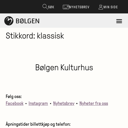
SØK
NYHETSBREV
MIN SIDE
Stikkord:
klassisk
Bølgen Kulturhus
Følg oss:
Facebook
•
Instagram
•
Nyhetsbrev
•
Nyheter fra oss
Åpningstider billettkjøp og telefon: