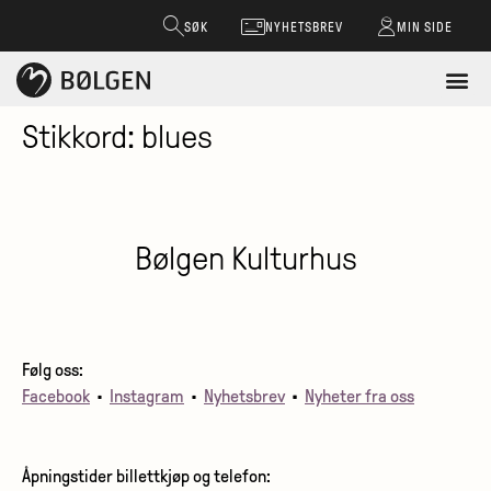
SØK
NYHETSBREV
MIN SIDE
Stikkord:
blues
Bølgen Kulturhus
Følg oss:
Facebook
•
Instagram
•
Nyhetsbrev
•
Nyheter fra oss
Åpningstider billettkjøp og telefon: