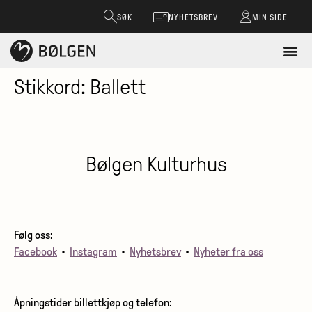
SØK
NYHETSBREV
MIN SIDE
Stikkord:
Ballett
Bølgen Kulturhus
Følg oss:
Facebook
•
Instagram
•
Nyhetsbrev
•
Nyheter fra oss
Åpningstider billettkjøp og telefon: