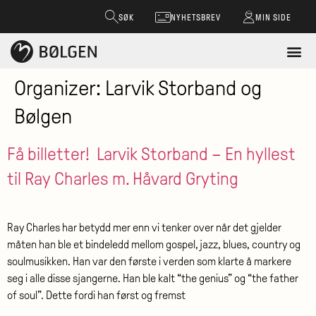
SØK
NYHETSBREV
MIN SIDE
Organizer:
Larvik Storband og
Bølgen
Få billetter!
Larvik Storband – En hyllest
til Ray Charles m. Håvard Gryting
Ray Charles har betydd mer enn vi tenker over når det gjelder
måten han ble et bindeledd mellom gospel, jazz, blues, country og
soulmusikken. Han var den første i verden som klarte å markere
seg i alle disse sjangerne. Han ble kalt “the genius” og “the father
of soul”. Dette fordi han først og fremst