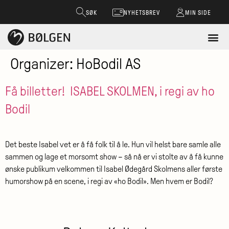
SØK
NYHETSBREV
MIN SIDE
Organizer:
HoBodil AS
Få billetter!
ISABEL SKOLMEN, i regi av ho
Bodil
Det beste Isabel vet er å få folk til å le. Hun vil helst bare samle alle
sammen og lage et morsomt show – så nå er vi stolte av å få kunne
ønske publikum velkommen til Isabel Ødegård Skolmens aller første
humorshow på en scene, i regi av «ho Bodil». Men hvem er Bodil?