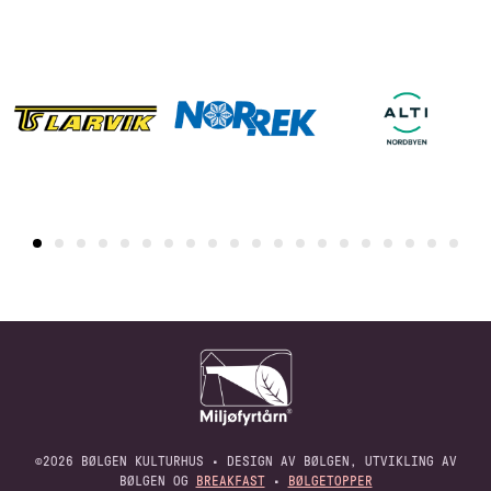
©2026 BØLGEN KULTURHUS • DESIGN AV BØLGEN, UTVIKLING AV
BØLGEN OG
BREAKFAST
•
BØLGETOPPER