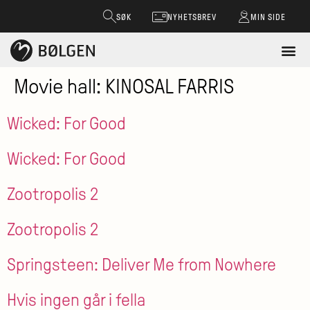
SØK
NYHETSBREV
MIN SIDE
Movie hall:
KINOSAL FARRIS
Wicked: For Good
Wicked: For Good
Zootropolis 2
Zootropolis 2
Springsteen: Deliver Me from Nowhere
Hvis ingen går i fella