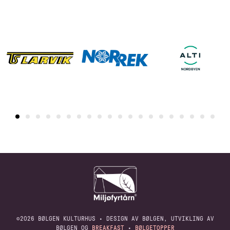
©2026 BØLGEN KULTURHUS • DESIGN AV BØLGEN, UTVIKLING AV
BØLGEN OG
BREAKFAST
•
BØLGETOPPER