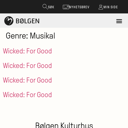
SØK
NYHETSBREV
MIN SIDE
Genre:
Musikal
Wicked: For Good
Wicked: For Good
Wicked: For Good
Wicked: For Good
Bølgen Kulturhus