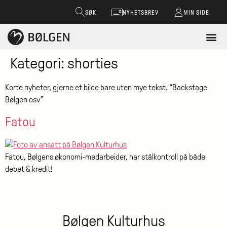
SØK
NYHETSBREV
MIN SIDE
Kategori:
shorties
Korte nyheter, gjerne et bilde bare uten mye tekst. “Backstage
Bølgen osv”
Fatou
Fatou, Bølgens økonomi-medarbeider, har stålkontroll på både
debet & kredit!
Bølgen Kulturhus