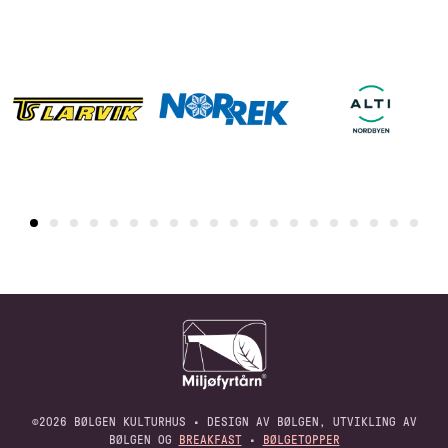
©2026 BØLGEN KULTURHUS • DESIGN AV BØLGEN, UTVIKLING AV
BØLGEN OG
BREAKFAST
•
BØLGETOPPER