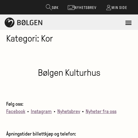
SØK
NYHETSBREV
MIN SIDE
Kategori:
Kor
Bølgen Kulturhus
Følg oss:
Facebook
•
Instagram
•
Nyhetsbrev
•
Nyheter fra oss
Åpningstider billettkjøp og telefon: