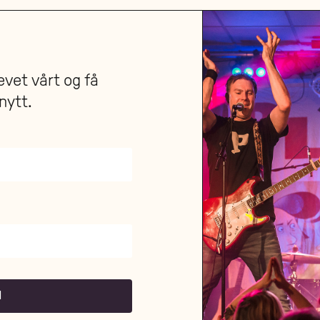
vet vårt og få
nytt.